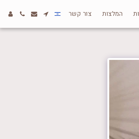
ת
המלצות
צור קשר