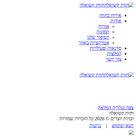
חוות קשואלה
אירוח בחווה
אודות
אודות
תמונות
הסיפור שלנו
אטרקציות באזור
סדנאות ופעילויות
המלצות
צור קשר
חוות קשואלה
צפה בגלריה המלאה
חוות קשואלה
זכויות יוצרים © 2026 כל הזכויות שמורות
תנאי שימוש
|
נגישות