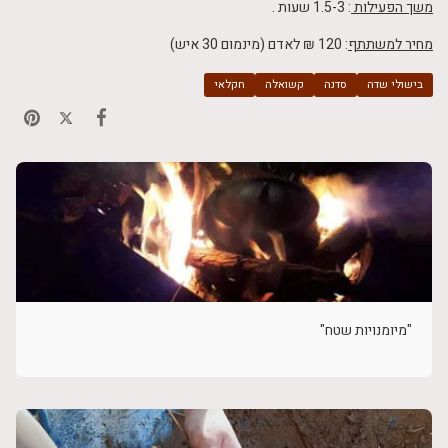
משך הפעילות
: 1.5-3 שעות .
מחיר למשתתף
: 120 ₪ לאדם (מינמום 30 איש)
בישולי שדה
סדנה
קשואלה
חקלאי
"מיומנויות שטח"